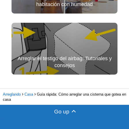
habitación con humedad
Arreglar el testigo del airbag: Tutoriales y
consejos
Arreglando
Casa
Guía rápida: Cómo arreglar una cisterna que gotea en
casa
Go up