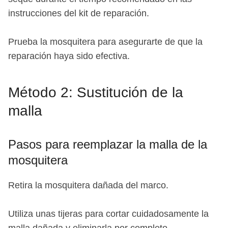
instrucciones del kit de reparación.
Prueba la mosquitera para asegurarte de que la
reparación haya sido efectiva.
Método 2: Sustitución de la
malla
Pasos para reemplazar la malla de la
mosquitera
Retira la mosquitera dañada del marco.
Utiliza unas tijeras para cortar cuidadosamente la