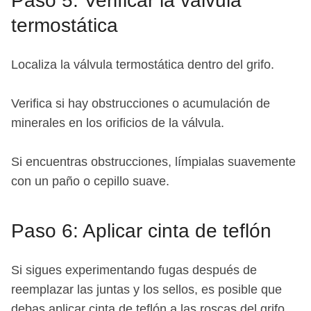
Paso 5: Verificar la válvula
termostática
Localiza la válvula termostática dentro del grifo.
Verifica si hay obstrucciones o acumulación de
minerales en los orificios de la válvula.
Si encuentras obstrucciones, límpialas suavemente
con un paño o cepillo suave.
Paso 6: Aplicar cinta de teflón
Si sigues experimentando fugas después de
reemplazar las juntas y los sellos, es posible que
debas aplicar cinta de teflón a las roscas del grifo.