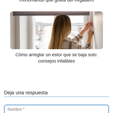
monomando que gotea del fregadero
Cómo arreglar un estor que se baja solo:
consejos infalibles
Deja una respuesta